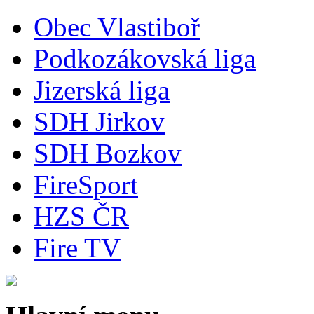
Obec Vlastiboř
Podkozákovská liga
Jizerská liga
SDH Jirkov
SDH Bozkov
FireSport
HZS ČR
Fire TV