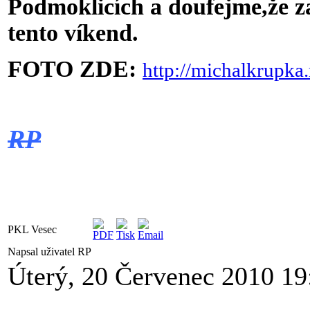
Podmoklicích a doufejme,že za
tento víkend.
FOTO ZDE:
http://michalkrupka
RP
PKL Vesec
Napsal uživatel RP
Úterý, 20 Červenec 2010 19