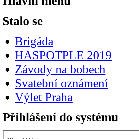
Hlavní menu
Stalo se
Brigáda
HASPOTPLE 2019
Závody na bobech
Svatební oznámení
Výlet Praha
Přihlášení do systému