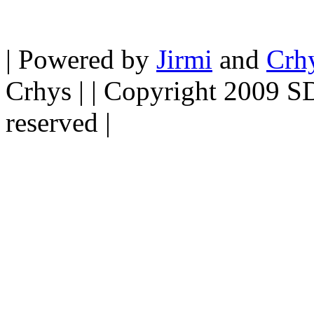
| Powered by
Jirmi
and
Crh
Crhys | | Copyright 2009 SDH
reserved |