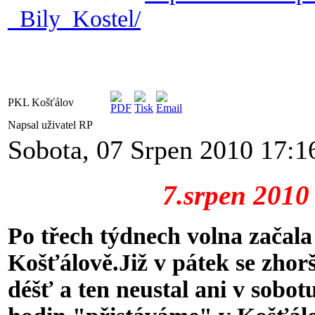
_Bily_Kostel/
PKL Košťálov
Napsal uživatel RP
Sobota, 07 Srpen 2010 17:1
7.srpen 2010 - 6.k
Po třech týdnech volna začala
Košťálově.Již v pátek se zhorš
déšť a ten neustal ani v sobot