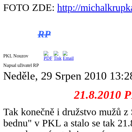
FOTO ZDE:
http://michalkrup
RP
PKL Nouzov
Napsal uživatel RP
Neděle, 29 Srpen 2010 13:2
21.8.2010 PKL v
Tak konečně i družstvo mužů z 
bednu" v PKL a stalo se tak 21