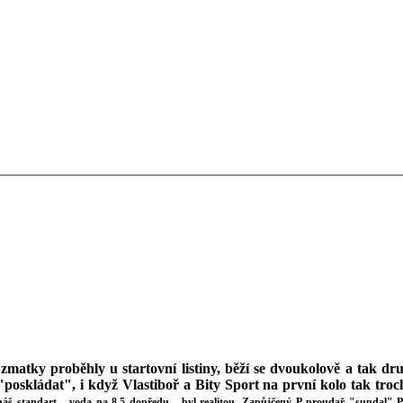
zmatky proběhly u startovní listiny, běží se dvoukolově a tak dru
"poskládat", i když Vlastiboř a Bity Sport na první kolo tak tr
š standart - voda na 8,5 dopředu - byl realitou. Zapůjčený P proudař "sundal" P 