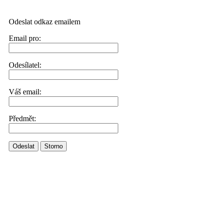
Odeslat odkaz emailem
Email pro:
Odesílatel:
Váš email:
Předmět:
Odeslat
Storno