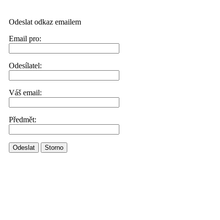
Odeslat odkaz emailem
Email pro:
Odesílatel:
Váš email:
Předmět:
Odeslat
Storno