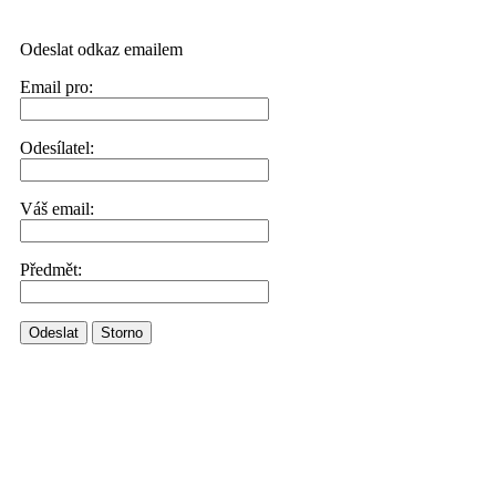
Odeslat odkaz emailem
Email pro:
Odesílatel:
Váš email:
Předmět:
Odeslat
Storno