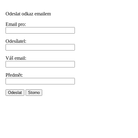
Odeslat odkaz emailem
Email pro:
Odesílatel:
Váš email:
Předmět:
Odeslat
Storno