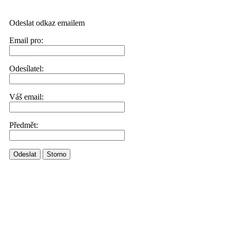
Odeslat odkaz emailem
Email pro:
Odesílatel:
Váš email:
Předmět:
Odeslat
Storno