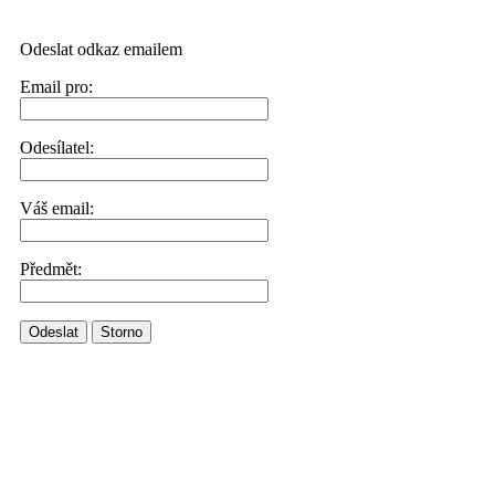
Odeslat odkaz emailem
Email pro:
Odesílatel:
Váš email:
Předmět:
Odeslat
Storno